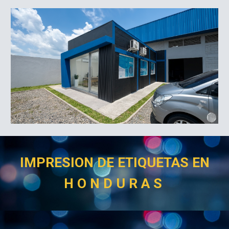
IMPRESION DE ETIQUETAS EN
H O N D U R A S