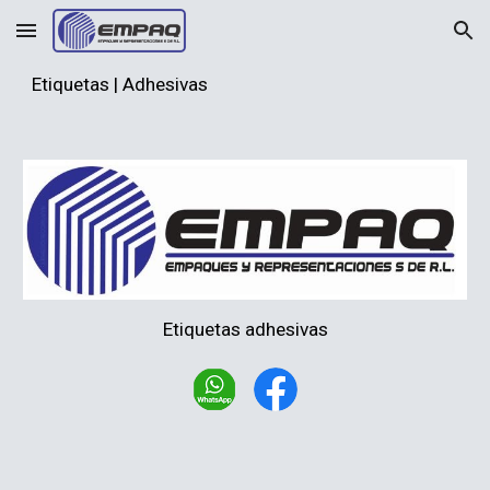
Skip to main content
Skip to navigation
Etiquetas | Adhesivas
Etiquetas adhesivas